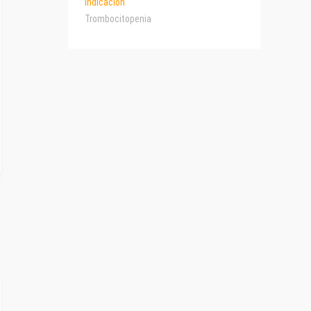
Indicación
Trombocitopenia