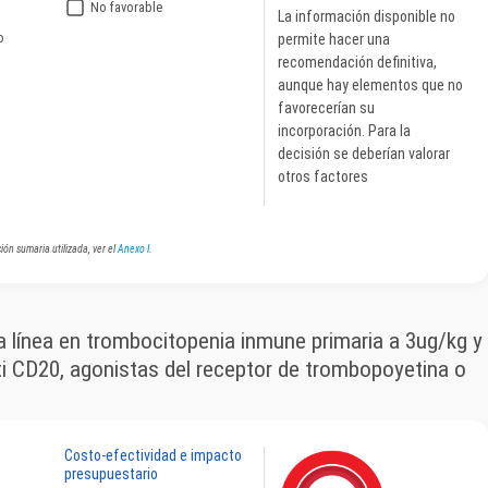
No favorable
La información disponible no
o
permite hacer una
recomendación definitiva,
aunque hay elementos que no
favorecerían su
incorporación. Para la
decisión se deberían valorar
otros factores
ión sumaria utilizada, ver el
Anexo I
.
línea en trombocitopenia inmune primaria a 3ug/kg y
 CD20, agonistas del receptor de trombopoyetina o
Costo-efectividad e impacto
presupuestario