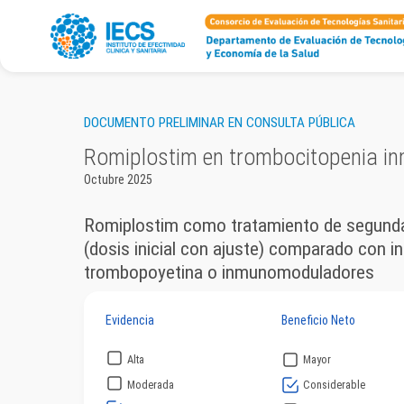
DOCUMENTO PRELIMINAR EN CONSULTA PÚBLICA
Romiplostim en trombocitopenia in
Octubre 2025
Romiplostim como tratamiento de segunda 
(dosis inicial con ajuste) comparado con i
trombopoyetina o inmunomoduladores
Evidencia
Beneficio Neto
Alta
Mayor
Moderada
Considerable