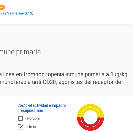
mune primaria
línea en trombocitopenia inmune primaria a 1ug/kg
nmunoterapia anti CD20, agonistas del receptor de
Costo-efectividad e impacto
presupuestario
Favorable
Incierto