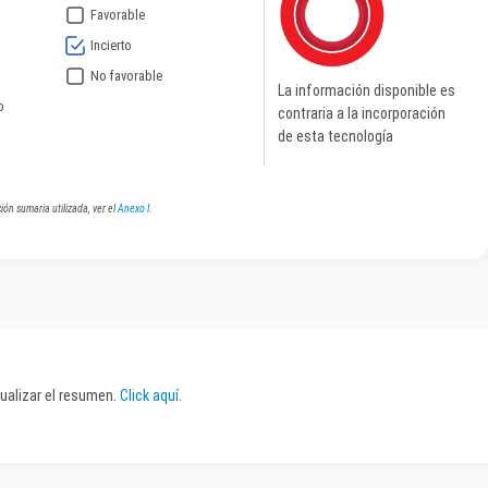
Favorable
Incierto
No favorable
La información disponible es
o
contraria a la incorporación
de esta tecnología
ión sumaria utilizada, ver el
Anexo I
.
sualizar el resumen.
Click aquí
.